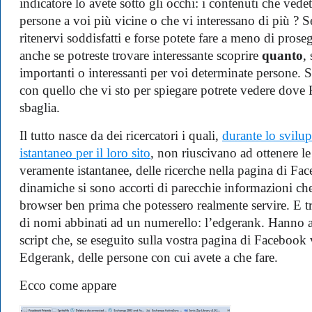
indicatore lo avete sotto gli occhi: i contenuti che ve
persone a voi più vicine o che vi interessano di più ? Se
ritenervi soddisfatti e forse potete fare a meno di prosegu
anche se potreste trovare interessante scoprire
quanto
,
importanti o interessanti per voi determinate persone. S
con quello che vi sto per spiegare potrete vedere dove
sbaglia.
Il tutto nasce da dei ricercatori i quali,
durante lo svilup
istantaneo per il loro sito
, non riuscivano ad ottenere le
veramente istantanee, delle ricerche nella pagina di F
dinamiche si sono accorti di parecchie informazioni che
browser ben prima che potessero realmente servire. E t
di nomi abbinati ad un numerello: l’edgerank. Hanno 
script che, se eseguito sulla vostra pagina di Facebook
Edgerank, delle persone con cui avete a che fare.
Ecco come appare