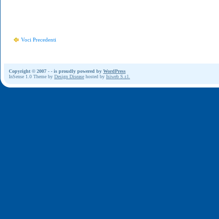
Voci Precedenti
Copyright © 2007 -
- is proudly powered by
WordPress
InSense 1.0 Theme by
Design Disease
hosted by
Isiweb S.r.l.