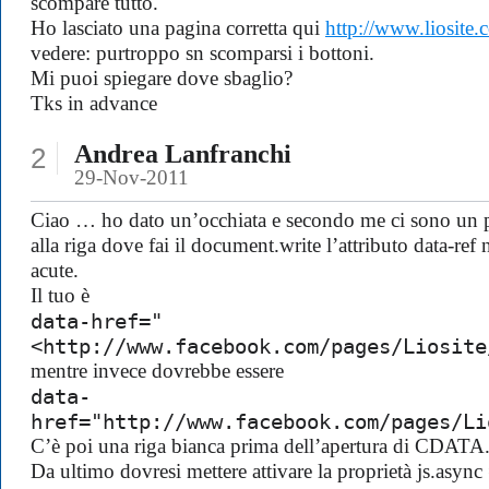
scompare tutto.
Ho lasciato una pagina corretta qui
http://www.liosite.
vedere: purtroppo sn scomparsi i bottoni.
Mi puoi spiegare dove sbaglio?
Tks in advance
Andrea Lanfranchi
2
29-Nov-2011
Ciao … ho dato un’occhiata e secondo me ci sono un pa
alla riga dove fai il document.write l’attributo data-ref
acute.
Il tuo è
data-href="
<http://www.facebook.com/pages/Liosite
mentre invece dovrebbe essere
data-
href="http://www.facebook.com/pages/Li
C’è poi una riga bianca prima dell’apertura di CDATA. 
Da ultimo dovresi mettere attivare la proprietà js.async 