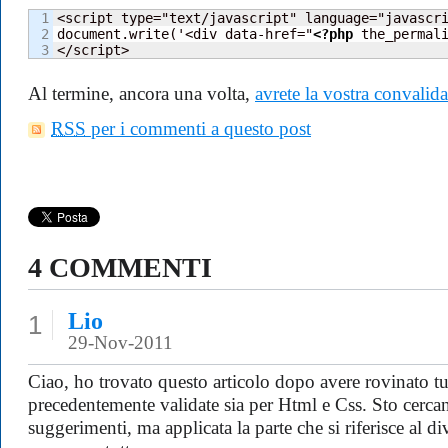
1

<script type="text/javascript" language="javascri
2

document.write('<div data-href="
<?php
 the_permal
</script>
Al termine, ancora una volta,
avrete la vostra convalida
RSS
per i commenti a questo post
4 COMMENTI
Lio
1
29-Nov-2011
Ciao, ho trovato questo articolo dopo avere rovinato tu
precedentemente validate sia per Html e Css. Sto cercan
suggerimenti, ma applicata la parte che si riferisce al d