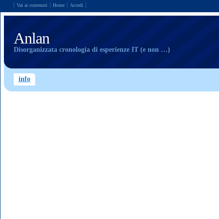
Vai ai contenuti
Home
Accedi
Anlan
Disorganizzata cronologia di esperienze IT (e non …)
info