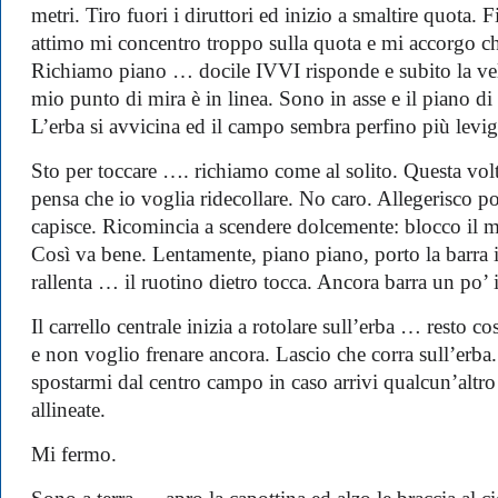
metri. Tiro fuori i diruttori ed inizio a smaltire quota. 
attimo mi concentro troppo sulla quota e mi accorgo 
Richiamo piano … docile IVVI risponde e subito la velo
mio punto di mira è in linea. Sono in asse e il piano di 
L’erba si avvicina ed il campo sembra perfino più leviga
Sto per toccare …. richiamo come al solito. Questa vo
pensa che io voglia ridecollare. No caro. Allegerisco p
capisce. Ricomincia a scendere dolcemente: blocco il mio
Così va bene. Lentamente, piano piano, porto la barra 
rallenta … il ruotino dietro tocca. Ancora barra un po’
Il carrello centrale inizia a rotolare sull’erba … resto 
e non voglio frenare ancora. Lascio che corra sull’erba
spostarmi dal centro campo in caso arrivi qualcun’altro 
allineate.
Mi fermo.