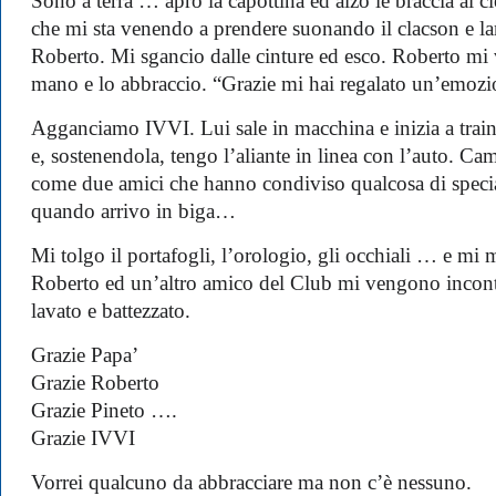
Sono a terra … apro la capottina ed alzo le braccia al c
che mi sta venendo a prendere suonando il clacson e la
Roberto. Mi sgancio dalle cinture ed esco. Roberto mi 
mano e lo abbraccio. “Grazie mi hai regalato un’emozi
Agganciamo IVVI. Lui sale in macchina e inizia a trainar
e, sostenendola, tengo l’aliante in linea con l’auto. C
come due amici che hanno condiviso qualcosa di specia
quando arrivo in biga…
Mi tolgo il portafogli, l’orologio, gli occhiali … e mi
Roberto ed un’altro amico del Club mi vengono incon
lavato e battezzato.
Grazie Papa’
Grazie Roberto
Grazie Pineto ….
Grazie IVVI
Vorrei qualcuno da abbracciare ma non c’è nessuno.