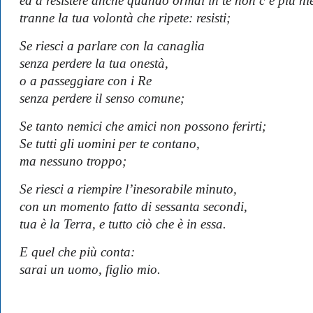
ed a resistere anche quando ormai in te non c’è più ni
tranne la tua volontà che ripete: resisti;
Se riesci a parlare con la canaglia
senza perdere la tua onestà,
o a passeggiare con i Re
senza perdere il senso comune;
Se tanto nemici che amici non possono ferirti;
Se tutti gli uomini per te contano,
ma nessuno troppo;
Se riesci a riempire l’inesorabile minuto,
con un momento fatto di sessanta secondi,
tua è la Terra, e tutto ciò che è in essa.
E quel che più conta:
sarai un uomo, figlio mio.