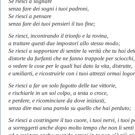
Se riesci a sognare
senza fare dei sogni i tuoi padroni,
Se riesci a pensare
senza fare dei tuoi pensieri il tuo fine;
Se riesci, incontrando il trionfo e la rovina,
a trattare questi due impostori allo stesso modo;
Se riesci a sopportare di sentire la verità che tu hai det
distorte da furfanti che ne fanno trappole per sciocchi,
o vedere le cose per le quali hai dato la vita, distrutte,
e umiliarti, e ricostruirle con i tuoi attrezzi ormai logor
Se riesci a far un solo fagotto delle tue vittorie,
e rischiarle in un sol colpo, a testa o croce,
e perdere, e ricominciare da dove iniziasti,
senza dire mai una parola su quello che hai perduto;
Se riesci a costringere il tuo cuore, i tuoi nervi, i tuoi p
a sorreggerti anche dopo molto tempo che non li senti 