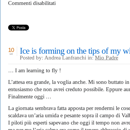
su
Commenti disabilitati
Se
…
Ice is forming on the tips of my 
10
set
Posted by: Andrea Lanfranchi in:
Mio Padre
… I am learning to fly !
L’attesa era grande, la voglia anche. Mi sono buttato 
entusiasmo che non avrei creduto possibile. Eppure a
Finalmente oggi …
La giornata sembrava fatta apposta per rendermi le cose fa
scaldava un’aria umida e pesante sopra il campo di Val
I piloti più esperti sapevano che oggi il tempo non av