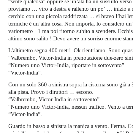
“sente qualcosa” oppure se un’ala ha un sussulto verso l
proviamo … viro a destra e rallento un po’ … inizio a s
cerchio con una piccola raddrizzata … si bravo l’hai let
termiche è un’altra cosa. Non importa, lo considero un’
variometro +1 ma poi ritorno subito a scendere. Ecchi
attimo sono salito ! Devo avere un sorriso enorme stam
L’altimetro segna 400 metri. Ok rientriamo. Sono quasi 
“Valbrembo, Victor-India in prenotazione due-zero sinis
“Numero uno Victor-India, riportare in sottovento”
“Victor-India”.
Con un solo 360 a sinistra sopra la cisterna sono già a 
alla pista. Provo i diruttori … escono.
“Valbrembo, Victor-India in sottovento”
“Numero uno Victor-India, nessun traffico. Vento a terr
“Victor-India”.
Guardo in basso a sinistra la manica a vento. Ferma. C